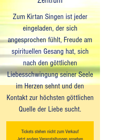
Zentrum
Zum Kirtan Singen ist jeder
eingeladen, der sich
angesprochen fühlt, Freude am
spirituellen Gesang hat, sich
nach den göttlichen
Liebesschwingung seiner Seele
im Herzen sehnt und den
Kontakt zur höchsten göttlichen
Quelle der Liebe sucht.
Tickets stehen nicht zum Verkauf
Jetzt andere Veranstaltungen ansehen