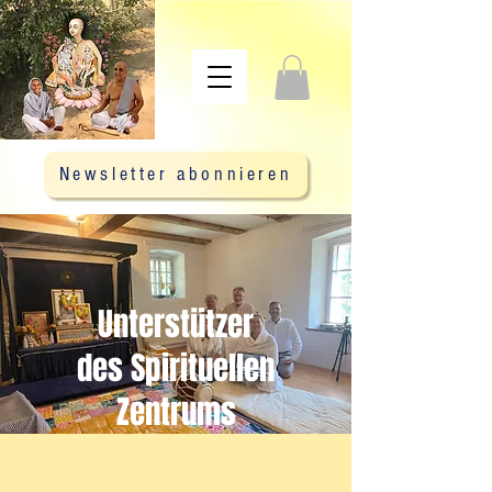
Newsletter abonnieren
Unterstützer
des Spirituellen
Zentrums