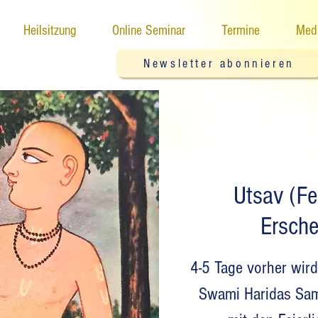
Heilsitzung
Online Seminar
Termine
Medi
Newsletter abonnieren
Utsav (Fe
Ersch
4-5 Tage vorher wir
Swami Haridas Sam