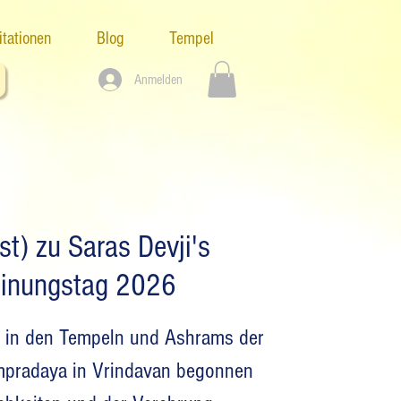
tationen
Blog
Tempel
Anmelden
st) zu Saras Devji's
einungstag 2026
d in den Tempeln und Ashrams der
pradaya in Vrindavan begonnen