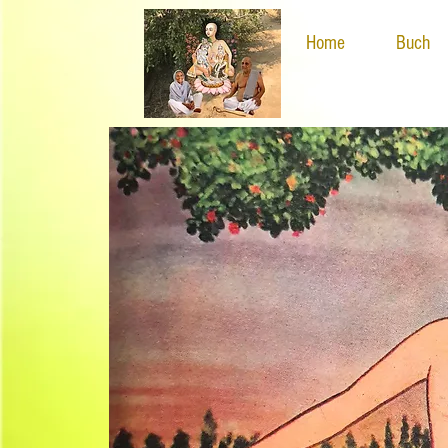
Home
Buch