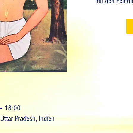
mit den Feierl
 – 18:00
Uttar Pradesh, Indien