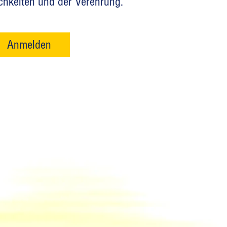
ichkeiten und der Verehrung.
Anmelden