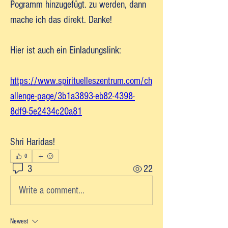
Pogramm hinzugefügt. zu werden, dann 
mache ich das direkt. Danke!
Hier ist auch ein Einladungslink:
https://www.spirituelleszentrum.com/ch
allenge-page/3b1a3893-eb82-4398-
8df9-5e2434c20a81
Shri Haridas!
0
3
22
Write a comment...
Newest