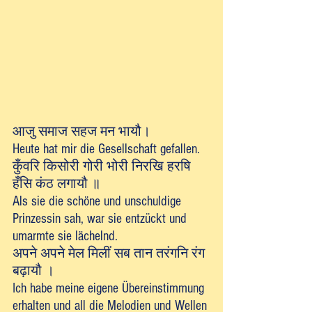
आजु समाज सहज मन भायौ।
Heute hat mir die Gesellschaft gefallen.
कुँवरि किसोरी गोरी भोरी निरखि हरषि 
हँसि कंठ लगायौ ॥
Als sie die schöne und unschuldige 
Prinzessin sah, war sie entzückt und 
umarmte sie lächelnd.
अपने अपने मेल मिलीं सब तान तरंगनि रंग 
बढ़ायौ ।
Ich habe meine eigene Übereinstimmung 
erhalten und all die Melodien und Wellen 