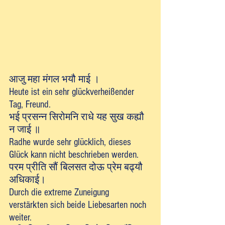
आजु महा मंगल भयौ माई ।
Heute ist ein sehr glückverheißender 
Tag, Freund.
भई प्रसन्न सिरोमनि राधे यह सुख कह्यौ 
न जाई ॥
Radhe wurde sehr glücklich, dieses 
Glück kann nicht beschrieben werden.
परम प्रीति सौं बिलसत दोऊ प्रेम बढ्यौ 
अधिकाई।
Durch die extreme Zuneigung 
verstärkten sich beide Liebesarten noch 
weiter.