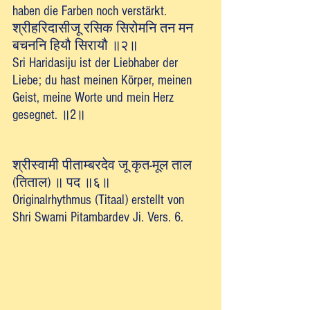
haben die Farben noch verstärkt.
श्रीहरिदासीजू रसिक सिरोमनि तन मन 
बचननि हियौ सिरायौ ॥२॥
Sri Haridasiju ist der Liebhaber der 
Liebe; du hast meinen Körper, meinen 
Geist, meine Worte und mein Herz 
gesegnet. ॥2॥
श्रीस्वामी पीताम्बरदेव जू कृत-मूल ताल 
(तिताल) ॥ पद ॥६॥
Originalrhythmus (Titaal) erstellt von 
Shri Swami Pitambardev Ji. Vers. 6.