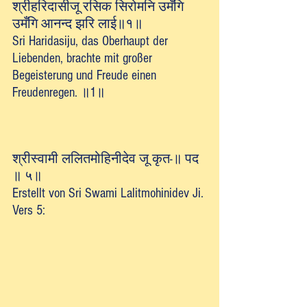
श्रीहरिदासीजू रसिक सिरोमनि उमँगि 
उमँगि आनन्द झरि लाई॥१॥
Sri Haridasiju, das Oberhaupt der 
Liebenden, brachte mit großer 
Begeisterung und Freude einen 
Freudenregen. ॥1॥
श्रीस्वामी ललितमोहिनीदेव जू कृत-॥ पद 
॥ ५॥
Erstellt von Sri Swami Lalitmohinidev Ji. 
Vers 5: