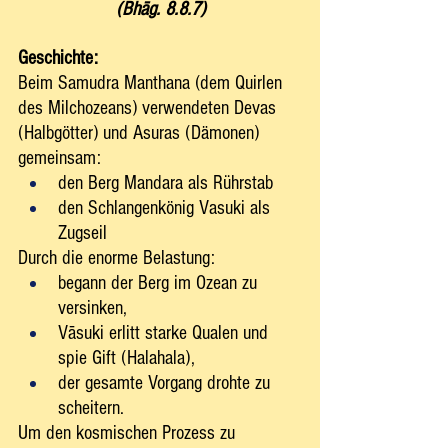
(Bhāg. 8.8.7)
Geschichte:
Beim Samudra Manthana (dem Quirlen 
des Milchozeans) verwendeten Devas 
(Halbgötter) und Asuras (Dämonen) 
gemeinsam:
den Berg Mandara als Rührstab
den Schlangenkönig Vasuki als 
Zugseil
Durch die enorme Belastung:
begann der Berg im Ozean zu 
versinken,
Vāsuki erlitt starke Qualen und 
spie Gift (Halahala),
der gesamte Vorgang drohte zu 
scheitern.
Um den kosmischen Prozess zu 